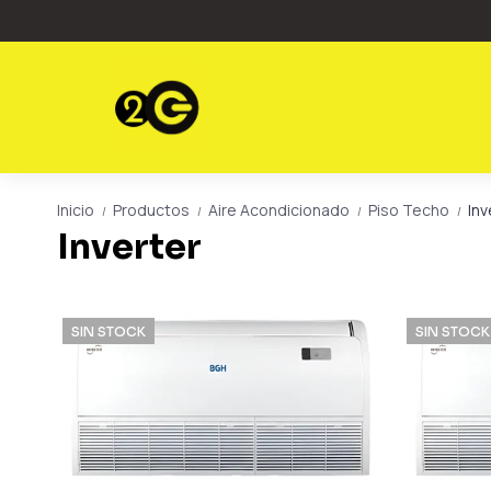
Inicio
Productos
Aire Acondicionado
Piso Techo
Inv
/
/
/
/
Inverter
SIN STOCK
SIN STOCK