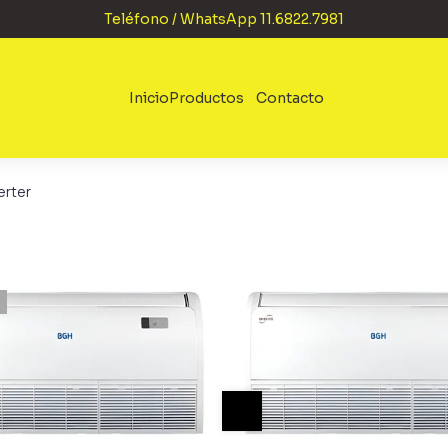
Teléfono / WhatsApp 11.6822.7981
Inicio
Productos
Contacto
erter