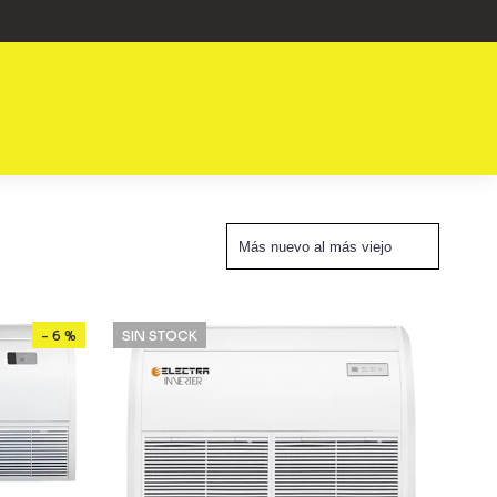
- 6 %
SIN STOCK