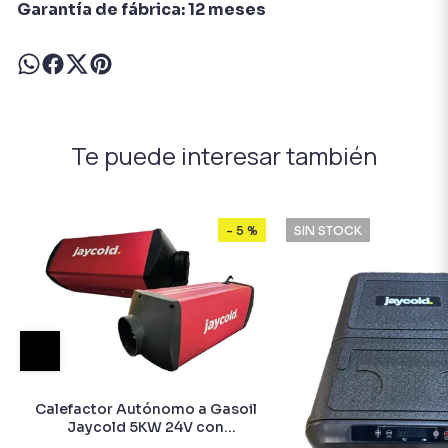
Garantía de fábrica: 12 meses
Te puede interesar también
- 5 %
SIN STOCK
Calefactor Autónomo a Gasoil
Jaycold 5KW 24V con
Bluetooth y Control de Altura