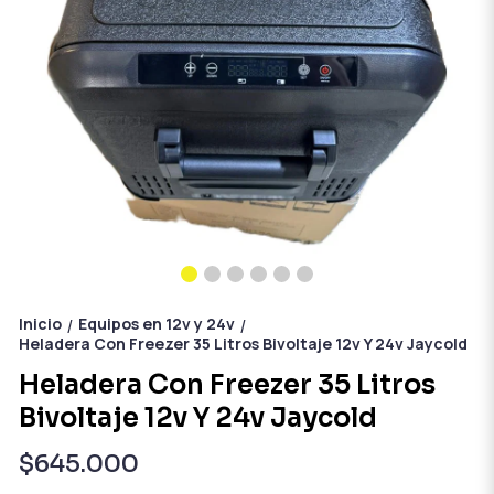
Inicio
Equipos en 12v y 24v
/
/
Heladera Con Freezer 35 Litros Bivoltaje 12v Y 24v Jaycold
Heladera Con Freezer 35 Litros
Bivoltaje 12v Y 24v Jaycold
$645.000