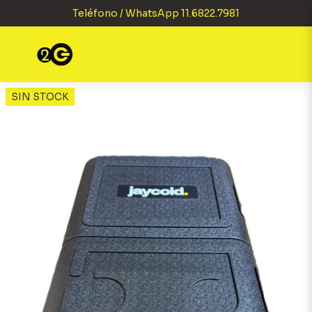
Teléfono / WhatsApp 11.6822.7981
SIN STOCK