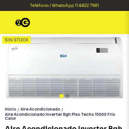
Teléfono / WhatsApp 11.6822.7981
SIN STOCK
Inicio
Aire Acondicionado
/
/
Aire Acondicionado Inverter Bgh Piso Techo 15000 Frío
Calor