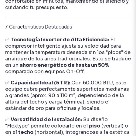
confortable en minutos, manteniendo el silencio y
cuidando tu presupuesto.
⚡ Características Destacadas
✅
Tecnología Inverter de Alta Eficiencia:
El
compresor inteligente ajusta su velocidad para
mantener la temperatura deseada sin los "picos" de
arranque de los aires tradicionales. Esto se traduce
en un
ahorro energético de hasta un 50%
comparado con equipos On-Off.
✅
Capacidad Ideal (5 TR):
Con 60.000 BTU, este
equipo cubre perfectamente superficies medianas
a grandes (aprox. 90 a 110 m², dependiendo de la
altura del techo y carga térmica), siendo el
estándar de oro para oficinas y locales.
✅
Versatilidad de Instalación:
Su diseño
"Flextype" permite colocarlo en el
piso
(vertical) o
en el
techo
(horizontal), integrándose a la estética