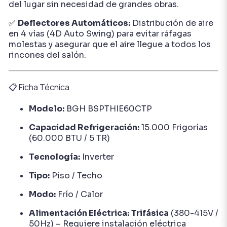
del lugar sin necesidad de grandes obras.
✅
Deflectores Automáticos:
Distribución de aire
en 4 vías (4D Auto Swing) para evitar ráfagas
molestas y asegurar que el aire llegue a todos los
rincones del salón.
📋 Ficha Técnica
Modelo:
BGH BSPTHIE60CTP
Capacidad Refrigeración:
15.000 Frigorías
(60.000 BTU / 5 TR)
Tecnología:
Inverter
Tipo:
Piso / Techo
Modo:
Frío / Calor
Alimentación Eléctrica:
Trifásica
(380-415V /
50Hz) –
Requiere instalación eléctrica