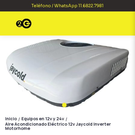
Teléfono / WhatsApp 11.6822.7981
Inicio
Equipos en 12v y 24v
/
/
Aire Acondicionado Eléctrico 12v Jaycold Inverter
Motorhome