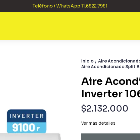
Teléfono / WhatsApp 11.6822.7981
Inicio
Aire Acondicionad
/
Aire Acondicionado Split B
Aire Acond
Inverter 10
$2.132.000
Ver más detalles