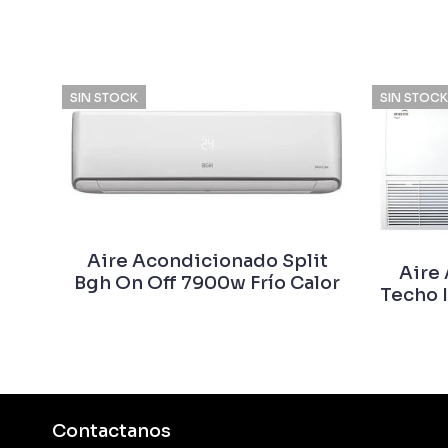
SIN STOCK
SIN STOCK
Aire Acondicionado Split
Aire
Bgh On Off 7900w Frío Calor
Techo 
Contactanos