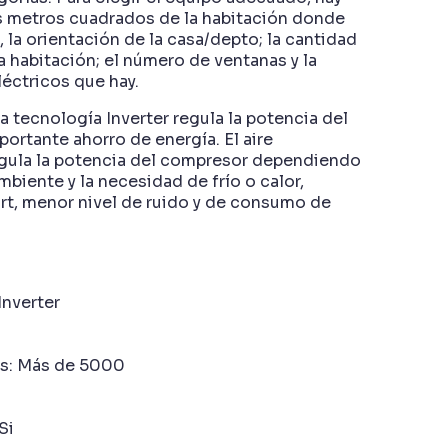
s metros cuadrados de la habitación donde
, la orientación de la casa/depto; la cantidad
 habitación; el número de ventanas y la
éctricos que hay.
La tecnología Inverter regula la potencia del
ortante ahorro de energía. El aire
ula la potencia del compresor dependiendo
mbiente y la necesidad de frío o calor,
t, menor nivel de ruido y de consumo de
Inverter
as: Más de 5000
Si