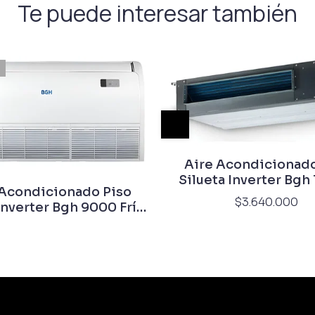
Te puede interesar también
Aire Acondicionado
Silueta Inverter Bgh
 Acondicionado Piso
Frío Calor
$3.640.000
Inverter Bgh 9000 Frío
Calor