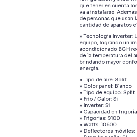
que tener en cuenta lo
va a instalarse. Además
de personas que usan la
cantidad de aparatos el
» Tecnología Inverter: 
equipo, logrando un imp
acondicionado BGH reg
de la temperatura del a
brindando mayor confor
energía.
» Tipo de aire: Split
» Color panel: Blanco
» Tipo de equipo: Split 
» Frio / Calor: Si
» Inverter: Si
» Capacidad en frigorí
» Frigorías: 9100
» Watts: 10600
» Deflectores móviles: 