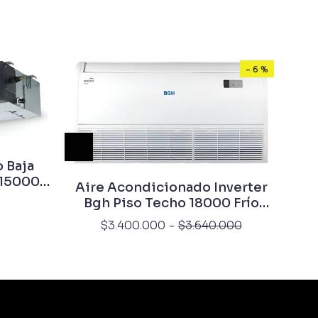
- 6 %
 Baja
 15000
Aire Acondicionado Inverter
Bgh Piso Techo 18000 Frío
Calor
$3.400.000
-
$3.640.000