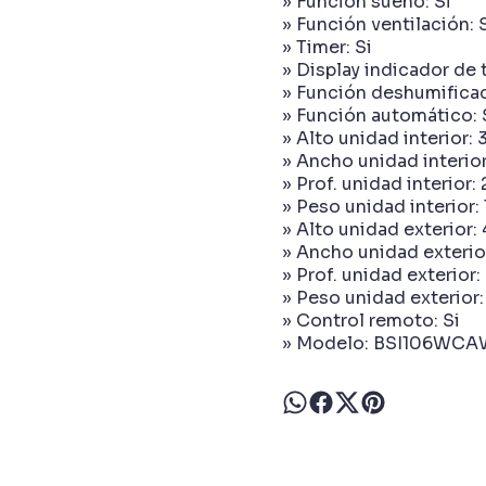
» Función sueño: Si
» Función ventilación: 
» Timer: Si
» Display indicador de 
» Función deshumificac
» Función automático: 
» Alto unidad interior:
» Ancho unidad interior
» Prof. unidad interior:
» Peso unidad interior:
» Alto unidad exterior:
» Ancho unidad exterio
» Prof. unidad exterior
» Peso unidad exterior:
» Control remoto: Si
» Modelo: BSI106WCA